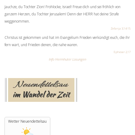
Jauchze, du Tochter Zion! Frohlocke, Israel! Freue dich und sei fröhlich von
ganzem Herzen, du Tochter Jerusalem! Denn der HERR hat deine Strafe
weggenommen.
Zefanja 3,14-15
Christus ist gekommen und hat im Evangelium Frieden verkündigt euch, die ihr
fern wart, und Frieden denen, die nahe waren.
Epheser 2,17
Info Herrnhuter Losungen
Wetter Neuendettelsau