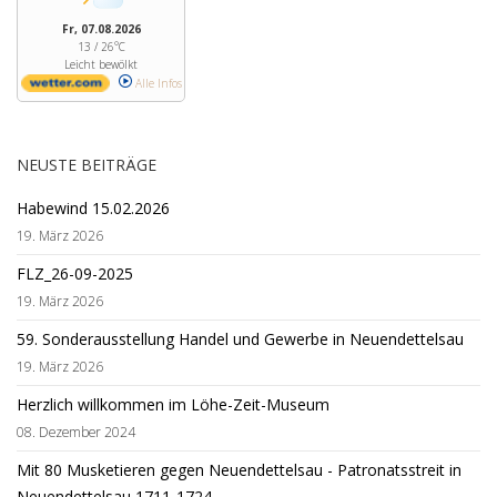
Fr, 07.08.2026
13 / 26°C
Leicht bewölkt
Alle Infos
NEUSTE BEITRÄGE
Habewind 15.02.2026
19. März 2026
FLZ_26-09-2025
19. März 2026
59. Sonderausstellung Handel und Gewerbe in Neuendettelsau
19. März 2026
Herzlich willkommen im Löhe-Zeit-Museum
08. Dezember 2024
Mit 80 Musketieren gegen Neuendettelsau - Patronatsstreit in
Neuendettelsau 1711-1724