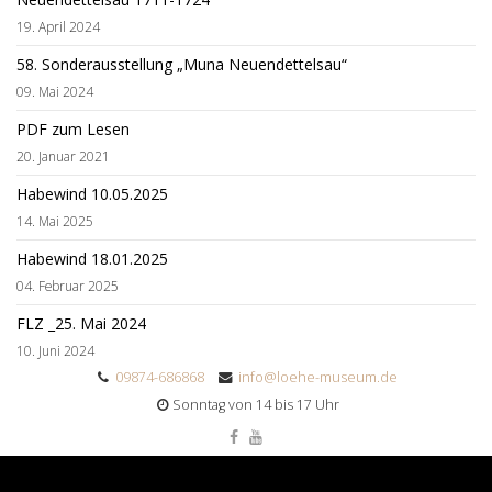
19. April 2024
58. Sonderausstellung „Muna Neuendettelsau“
09. Mai 2024
PDF zum Lesen
20. Januar 2021
Habewind 10.05.2025
14. Mai 2025
Habewind 18.01.2025
04. Februar 2025
FLZ _25. Mai 2024
10. Juni 2024
09874-686868
info@loehe-museum.de
Sonntag von 14 bis 17 Uhr