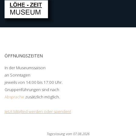
ÖFFNUNGSZEITEN
In der Museumssaison
an Sonntagen
jeweils von 14:00 bis 17:00 Uhr.
Gruppenführungen sind nach
Absprache
zusätzlich möglich.
Jetzt Mitglied werden oder spenden!
Tageslosung vom
07.08.2026