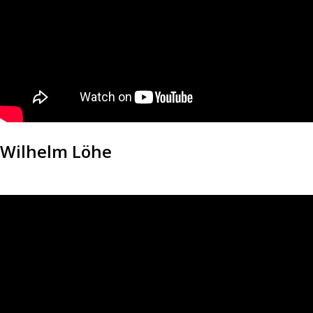
Wilhelm Löhe